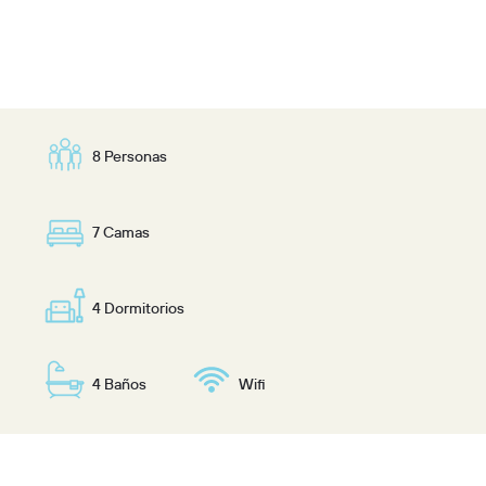
8 Personas
7 Camas
4 Dormitorios
4 Baños
Wifi