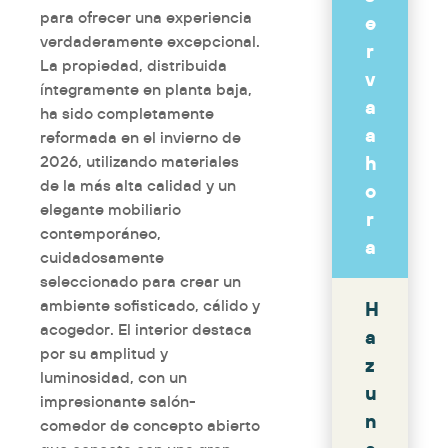
para ofrecer una experiencia
e
verdaderamente excepcional.
r
La propiedad, distribuida
v
íntegramente en planta baja,
a
ha sido completamente
a
reformada en el invierno de
h
2026, utilizando materiales
de la más alta calidad y un
o
elegante mobiliario
r
contemporáneo,
a
cuidadosamente
seleccionado para crear un
ambiente sofisticado, cálido y
H
acogedor. El interior destaca
a
por su amplitud y
z
luminosidad, con un
u
impresionante salón-
n
comedor de concepto abierto