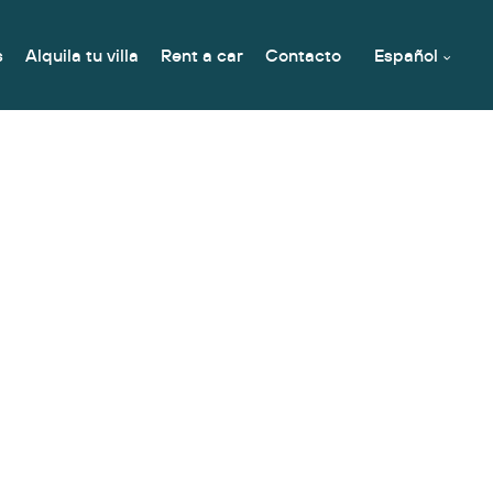
s
Alquila tu villa
Rent a car
Contacto
Español