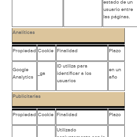
estado de un
usuario entre
las páginas.
Analíticas
Propiedad
Cookie
Finalidad
Plazo
ID utiliza para
Google
en un
_ga
identificar a los
Analytics
año
usuarios
Publicitarias
Propiedad
Cookie
Finalidad
Plazo
Utilizado
conjuntamente con la