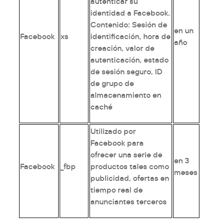
autenticar su
identidad a Facebook.
Contenido: Sesión de
en un
Facebook
xs
identificación, hora de
año
creación, valor de
autenticación, estado
de sesión seguro, ID
de grupo de
almacenamiento en
caché
Utilizado por
Facebook para
ofrecer una serie de
en 3
Facebook
_fbp
productos tales como
meses
publicidad, ofertas en
tiempo real de
anunciantes terceros