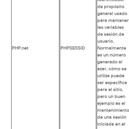
de propósito
general usado
para mantener
las variables
de sesión de
usuario.
PHP.net
PHPSESSID
Normalmente
es un número
generado al
azar, cómo se
utiliza puede
ser específica
para el sitio,
pero un buen
ejemplo es el
mantenimient
de una sesión
iniciada en el