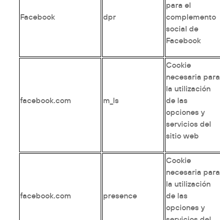
para el
Facebook
dpr
complemento
social de
Facebook
Cookie
necesaria par
la utilización
facebook.com
m_ls
de las
opciones y
servicios del
sitio web
Cookie
necesaria par
la utilización
facebook.com
presence
de las
opciones y
servicios del