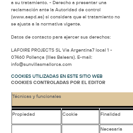
a su tratamiento. - Derecho a presentar una
reclamación ante la Autoridad de control
(www.aepd.es) si considera que el tratamiento no
se ajusta a la normativa vigente.
Datos de contacto para ejercer sus derechos:
LAFOIRE PROJECTS SL
Via Argentina7 local 1
-
07460 Pollença (Illes Balears). E-mail:
info@sunvillasmallorca.com
COOKIES UTILIZADAS EN ESTE SITIO WEB
COOKIES CONTROLADAS POR EL EDITOR
Técnicas y funcionales
Propiedad
Cookie
Finalidad
Necesaria