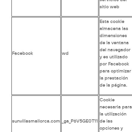
sitio web
Esta cookie
almacena las
dimensiones
de la ventana
del navegador
Facebook
wd
y es utilizado
por Facebook
para optimizar
la prestación
de la página.
Cookie
necesaria par
la utilización
sunvillasmallorca.com
_ga_P6V5GE0T11
de las
opciones y